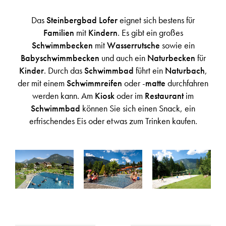
Das
Steinbergbad Lofer
eignet sich bestens für
Familien
mit
Kindern
. Es gibt ein großes
Schwimmbecken
mit
Wasserrutsche
sowie ein
Babyschwimmbecken
und auch ein
Naturbecken
für
Kinder
. Durch das
Schwimmbad
führt ein
Naturbach
,
der mit einem
Schwimmreifen
oder -
matte
durchfahren
werden kann. Am
Kiosk
oder im
Restaurant
im
Schwimmbad
können Sie sich einen Snack, ein
erfrischendes Eis oder etwas zum Trinken kaufen.