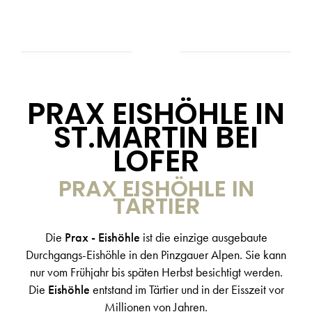
PRAX EISHÖHLE IN
ST.MARTIN BEI
LOFER
PRAX EISHÖHLE IN
TÄRTIER
Die
Prax - Eishöhle
ist die einzige ausgebaute
Durchgangs-Eishöhle in den Pinzgauer Alpen. Sie kann
nur vom Frühjahr bis späten Herbst besichtigt werden.
Die
Eishöhle
entstand im Tärtier und in der Eisszeit vor
Millionen von Jahren.