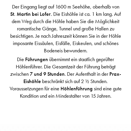
Der Eingang liegt auf 1600 m Seehöhe, oberhalb von
St. Martin bei Lofer.
Die Eishöhle ist ca. 1 km lang. Auf
dem Weg durch die Höhle haben Sie die Möglichkeit
romantische Gänge, Tunnel und große Hallen zu
besichtigen. Je nach Jahreszeit können Sie in der Höhle
imposante Eissäulen, Eisfälle, Eiskeulen, und schönes
Bodeneis bewundern.
Die
Führungen
übernimmt ein staatlich geprüfter
Höhlenführer. Die Gesamtzeit der Führung beträgt
zwischen
7 und 9 Stunden
. Der Aufenthalt in der
Prax-
Eishöhle
beschränkt sich auf 2 ½ Stunden.
Voraussetzungen für eine
Höhlenführung
sind eine gute
Kondition und ein Mindestalter von 15 Jahren.