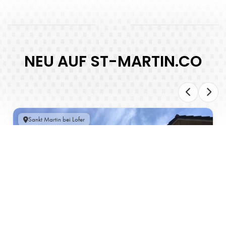
NEU AUF ST-MARTIN.CO
Sankt Martin bei Lofer
FERIENWOHNUNG IN ST. MARTIN BEI LOFER AM